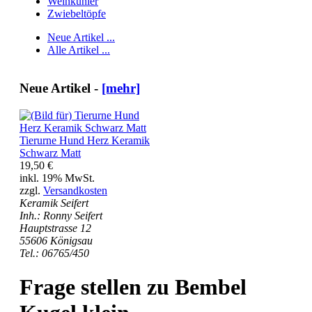
Weinkühler
Zwiebeltöpfe
Neue Artikel ...
Alle Artikel ...
Neue Artikel -
[mehr]
Tierurne Hund Herz Keramik
Schwarz Matt
19,50 €
inkl. 19% MwSt.
zzgl.
Versandkosten
Keramik Seifert
Inh.: Ronny Seifert
Hauptstrasse 12
55606 Königsau
Tel.: 06765/450
Frage stellen zu Bembel