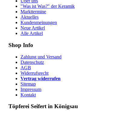
Über uns
"Was ist Was?" der Keramik
Markttermine
Aktuelles
Kundenmeinungen
Neue Artikel
Alle Artikel
Shop Info
Zahlung und Versand
Datenschutz
AGB
Widerrufsrecht
Vertrag widerrufen
Sitemap
Impressum
Kontakt
Töpferei Seifert in Königsau