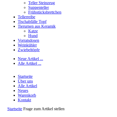
Teller Steinzeug
Suppenteller
Frühstücksbrettchen
Tellerreibe
Tischabfälle Topf
Tierurnen aus Keramik
Katze
Hund
Vorratsdosen
Weinkühler
Zwiebeltöpfe
Neue Artikel ...
Alle Artikel ...
Startseite
Über uns
Alle Artikel
Neues
Warenkorb
Kontakt
Startseite
Frage zum Artikel stellen