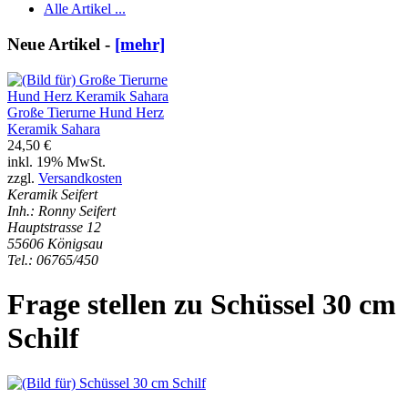
Alle Artikel ...
Neue Artikel -
[mehr]
Große Tierurne Hund Herz
Keramik Sahara
24,50 €
inkl. 19% MwSt.
zzgl.
Versandkosten
Keramik Seifert
Inh.: Ronny Seifert
Hauptstrasse 12
55606 Königsau
Tel.: 06765/450
Frage stellen zu Schüssel 30 cm
Schilf