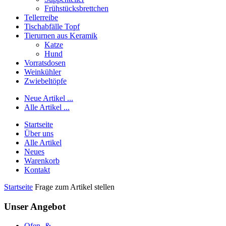
Frühstücksbrettchen
Tellerreibe
Tischabfälle Topf
Tierurnen aus Keramik
Katze
Hund
Vorratsdosen
Weinkühler
Zwiebeltöpfe
Neue Artikel ...
Alle Artikel ...
Startseite
Über uns
Alle Artikel
Neues
Warenkorb
Kontakt
Startseite
Frage zum Artikel stellen
Unser Angebot
Ofen- &