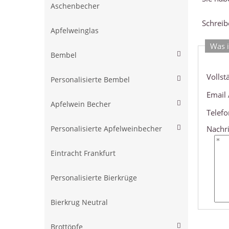
Aschenbecher
Schreib
Apfelweinglas
Was i
Bembel
Vollst
Personalisierte Bembel
Email 
Apfelwein Becher
Telef
Nachri
Personalisierte Apfelweinbecher
Eintracht Frankfurt
Personalisierte Bierkrüge
Bierkrug Neutral
Brottöpfe