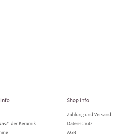
Info
Shop Info
Zahlung und Versand
Was?" der Keramik
Datenschutz
mine
AGB