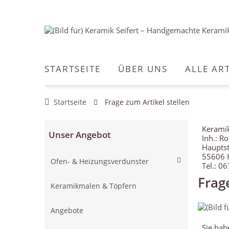
STARTSEITE
ÜBER UNS
ALLE AR
Startseite
Frage zum Artikel stellen
Keramik
Unser Angebot
Inh.: Ro
Hauptst
55606 
Ofen- & Heizungsverdunster
Tel.: 0
Frag
Keramikmalen & Töpfern
Angebote
Sie hab