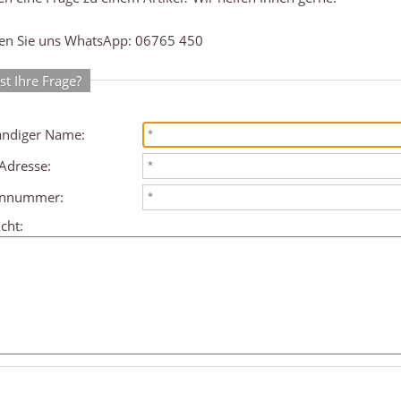
en Sie uns WhatsApp: 06765 450
st Ihre Frage?
ändiger Name:
Adresse:
onnummer:
cht: