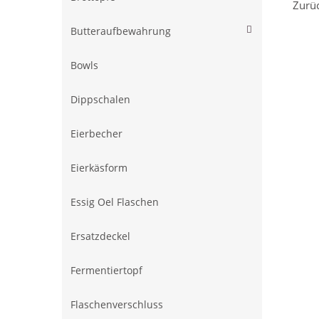
Zurü
Butteraufbewahrung
Bowls
Dippschalen
Eierbecher
Eierkäsform
Essig Oel Flaschen
Ersatzdeckel
Fermentiertopf
Flaschenverschluss