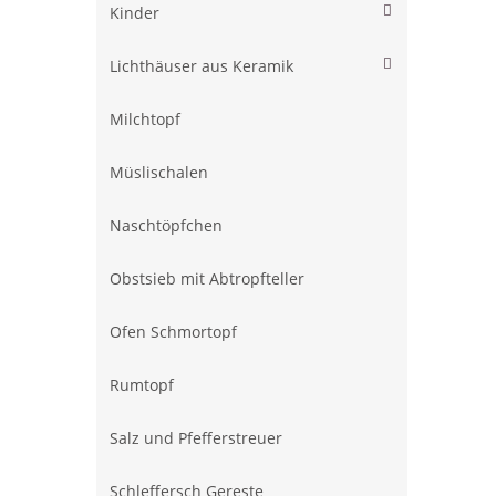
Kinder
Lichthäuser aus Keramik
Milchtopf
Müslischalen
Naschtöpfchen
Obstsieb mit Abtropfteller
Ofen Schmortopf
Rumtopf
Salz und Pfefferstreuer
Schleffersch Gereste