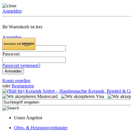
Anmelden
Ihr Warenkorb ist leer
Anmelden
Email:
Passwort:
Passwort vergessen?
Konto erstellen
oder
Registrieren
Unser Angebot
Ofen- & Heizungsverdunster