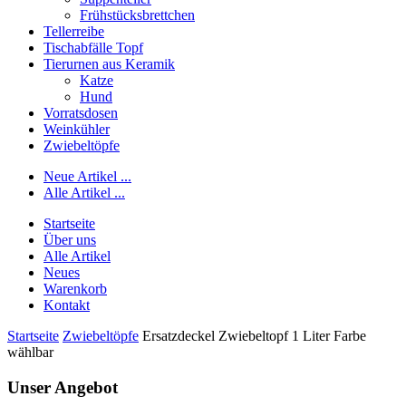
Frühstücksbrettchen
Tellerreibe
Tischabfälle Topf
Tierurnen aus Keramik
Katze
Hund
Vorratsdosen
Weinkühler
Zwiebeltöpfe
Neue Artikel ...
Alle Artikel ...
Startseite
Über uns
Alle Artikel
Neues
Warenkorb
Kontakt
Startseite
Zwiebeltöpfe
Ersatzdeckel Zwiebeltopf 1 Liter Farbe
wählbar
Unser Angebot