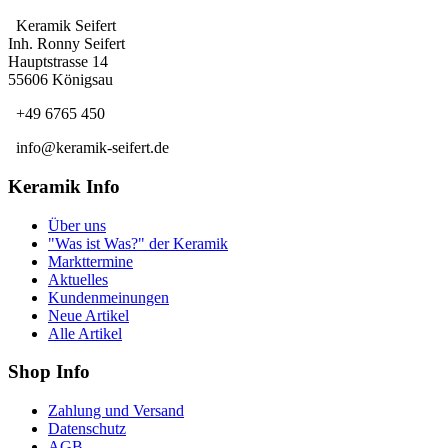
Keramik Seifert
Inh. Ronny Seifert
Hauptstrasse 14
55606 Königsau
+49 6765 450
info@keramik-seifert.de
Keramik Info
Über uns
"Was ist Was?" der Keramik
Markttermine
Aktuelles
Kundenmeinungen
Neue Artikel
Alle Artikel
Shop Info
Zahlung und Versand
Datenschutz
AGB