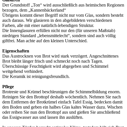
Der Grundstoff „Ton“ wird ausschließlich aus heimischen Regionen
bezogen, dem „Kannenbäckerland“
Übrigens kommt dieser Begriff nicht nur vom Glas, sondern besteht
auch daraus. Wir glasieren in den abgebildeten verschiedenen
Farben, alle mit einer natürlich-lebendigen Struktur.
Die Innenglasuren erfüllen nicht nur den (für unseren Maßstab)
niedrigen Standard „lebensmittelecht“, sondern sind auch völlig
giftfrei. Man achte auf den kleinen Unterschied.
Eigenschaften
Das Austrocknen von Brot wird stark verzögert. Angeschnittenes
Brot bleibt länger frisch und schmeckt noch nach Tagen.
Überschüssige Feuchtigkeit wird abgegeben und Schimmel
weitgehend verhindert.
Die Keramik ist reinigungsfreundlich.
Pflege
Brotreste und Krümel beschleunigen die Schimmelbildung enorm.
Reinigen Sie den Brottopf deshalb wöchentlich. Nehmen Sie nach
dem Entfernen der Brotkrümel einfach Tafel Essig, bedecken damit
den Boden und geben ein halbes Glas kaltes Wasser dazu. Wischen
oder reiben Sie nun den Brottopf aus und gießen Sie anschließend
das Essigwasser aus und lassen ihn auslüften.