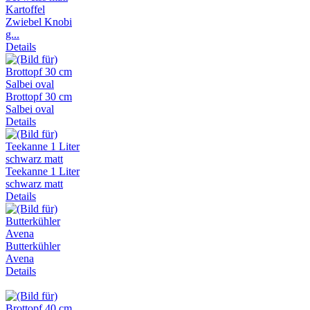
Kartoffel
Zwiebel Knobi
g...
Details
Brottopf 30 cm
Salbei oval
Details
Teekanne 1 Liter
schwarz matt
Details
Butterkühler
Avena
Details