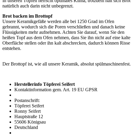
In unseren Töpfen herrscht optimales Klima, trotzdem hält sich Brot
natürlich auch darin nicht unbegrenzt.
Brot backen im Brottopf
Unsere Keramikgefäße werden alle bei 1250 Grad im Ofen
gebrannt, wodurch sich die Poren verschließen und danach keine
Flüssigkeiten mehr aufnehmen. Achten Sie darauf, wenn Sie den
heißen Topf aus dem Ofen nehmen, dass Sie ihn nicht auf eine kalte
Oberfläche stellen oder ihn kalt abschrecken, dadurch können Risse
entstehen.
Der Brottopf ist, wie all unsere Keramik, absolut spülmaschinenfest.
Herstellerinfo Töpferei Seifert
Kontaktinformation gem. Art. 19 EU GPSR
Postanschrift:
Töpferei Seifert
Ronny Seifert
Hauptstraße 12
55606 Königsau
Deutschland