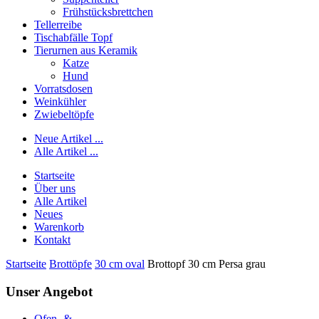
Frühstücksbrettchen
Tellerreibe
Tischabfälle Topf
Tierurnen aus Keramik
Katze
Hund
Vorratsdosen
Weinkühler
Zwiebeltöpfe
Neue Artikel ...
Alle Artikel ...
Startseite
Über uns
Alle Artikel
Neues
Warenkorb
Kontakt
Startseite
Brottöpfe
30 cm oval
Brottopf 30 cm Persa grau
Unser Angebot
Ofen- &