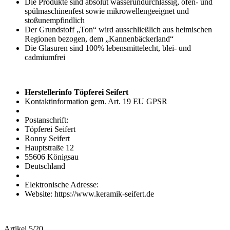
Die Produkte sind absolut wasserundurchlässig, ofen- und
spülmaschinenfest sowie mikrowellengeeignet und
stoßunempfindlich
Der Grundstoff „Ton“ wird ausschließlich aus heimischen
Regionen bezogen, dem „Kannenbäckerland“
Die Glasuren sind 100% lebensmittelecht, blei- und
cadmiumfrei
Herstellerinfo Töpferei Seifert
Kontaktinformation gem. Art. 19 EU GPSR
Postanschrift:
Töpferei Seifert
Ronny Seifert
Hauptstraße 12
55606 Königsau
Deutschland
Elektronische Adresse:
Website: https://www.keramik-seifert.de
Artikel 5/20