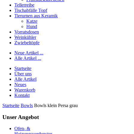
Tellerreibe
Tischabfälle Topf
Tierurnen aus Keramik
Katze
Hund
Vorratsdosen
Weinkühler
Zwiebeltöpfe
Neue Artikel ...
Alle Artikel ...
Startseite
Über uns
Alle Artikel
Neues
Warenkorb
Kontakt
Startseite
Bowls
Bowls klein Persa grau
Unser Angebot
Ofen- &
Heizungsverdunster