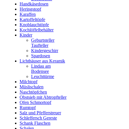
Handkäsedosen
Heringstopf
Karaffen
Kartoffeltöpfe
Knoblauchtöpfe
Kochlöffelbehälter
Kinder
Geburtsteller
Taufteller
Kindergeschirr
Spardosen
Lichthäuser aus Keramik
Lindau am
Bodensee
Leuchttürme
Milchtopf
Müslischalen
Naschtöpfchen
Obstsieb mit Abtropfteller
Ofen Schmortopf
Rumtopf
Salz und Pfefferstreuer
Schleffersch Gereste
Schank Flaschen
Schalen