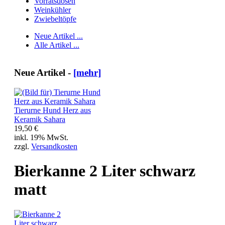
Vorratsdosen
Weinkühler
Zwiebeltöpfe
Neue Artikel ...
Alle Artikel ...
Neue Artikel -
[mehr]
Tierurne Hund Herz aus
Keramik Sahara
19,50 €
inkl. 19% MwSt.
zzgl.
Versandkosten
Bierkanne 2 Liter schwarz
matt