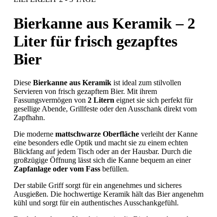
Bierkanne aus Keramik – 2
Liter für frisch gezapftes
Bier
Diese
Bierkanne aus Keramik
ist ideal zum stilvollen
Servieren von frisch gezapftem Bier. Mit ihrem
Fassungsvermögen von
2 Litern
eignet sie sich perfekt für
gesellige Abende, Grillfeste oder den Ausschank direkt vom
Zapfhahn.
Die moderne
mattschwarze Oberfläche
verleiht der Kanne
eine besonders edle Optik und macht sie zu einem echten
Blickfang auf jedem Tisch oder an der Hausbar. Durch die
großzügige Öffnung lässt sich die Kanne bequem an einer
Zapfanlage oder vom Fass
befüllen.
Der stabile Griff sorgt für ein angenehmes und sicheres
Ausgießen. Die hochwertige Keramik hält das Bier angenehm
kühl und sorgt für ein authentisches Ausschankgefühl.