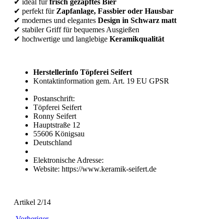
✔ ideal für
frisch gezapftes Bier
✔ perfekt für
Zapfanlage, Fassbier oder Hausbar
✔ modernes und elegantes
Design in Schwarz matt
✔ stabiler Griff für bequemes Ausgießen
✔ hochwertige und langlebige
Keramikqualität
Herstellerinfo Töpferei Seifert
Kontaktinformation gem. Art. 19 EU GPSR
Postanschrift:
Töpferei Seifert
Ronny Seifert
Hauptstraße 12
55606 Königsau
Deutschland
Elektronische Adresse:
Website: https://www.keramik-seifert.de
Artikel 2/14
Vorheriger