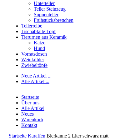
Unterteller
Teller Steinzeug
Suppenteller
Frühstücksbrettchen
Tellerreibe
Tischabfälle Topf
Tierurnen aus Keramik
Katze
Hund
Vorratsdosen
Weinkühler
Zwiebeltöpfe
Neue Artikel ...
Alle Artikel ...
Startseite
Über uns
Alle Artikel
Neues
Warenkorb
Kontakt
Startseite
Karaffen
Bierkanne 2 Liter schwarz matt