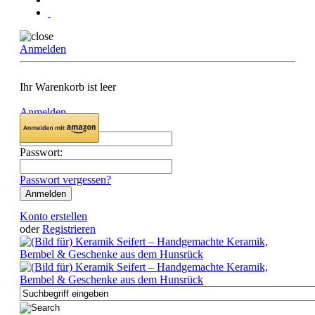
Anmelden
Ihr Warenkorb ist leer
Anmelden
Email:
Passwort:
Passwort vergessen?
Konto erstellen
oder
Registrieren