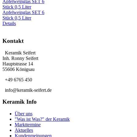
Apfelweinglas SET 6
Stück 0,5 Liter
Details
Kontakt
Keramik Seifert
Inh. Ronny Seifert
Hauptstrasse 14
55606 Königsau
+49 6765 450
info@keramik-seifert.de
Keramik Info
Über uns
"Was ist Was?" der Keramik
Markttermine
Aktuelles
Kundenmeinungen