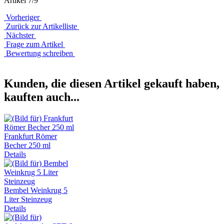
Artikel 7/9
Vorheriger
Zurück zur Artikelliste
Nächster
Frage zum Artikel
Bewertung schreiben
Kunden, die diesen Artikel gekauft haben,
kauften auch...
Frankfurt Römer
Becher 250 ml
Details
Bembel Weinkrug 5
Liter Steinzeug
Details