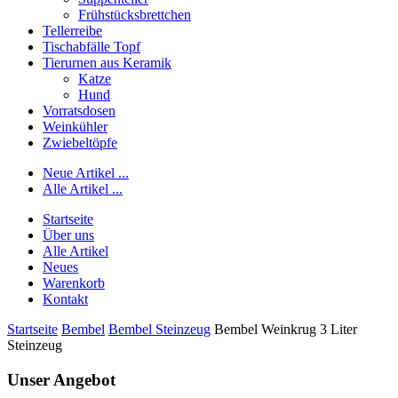
Frühstücksbrettchen
Tellerreibe
Tischabfälle Topf
Tierurnen aus Keramik
Katze
Hund
Vorratsdosen
Weinkühler
Zwiebeltöpfe
Neue Artikel ...
Alle Artikel ...
Startseite
Über uns
Alle Artikel
Neues
Warenkorb
Kontakt
Startseite
Bembel
Bembel Steinzeug
Bembel Weinkrug 3 Liter
Steinzeug
Unser Angebot