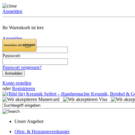
Anmelden
Ihr Warenkorb ist leer
Anmelden
Email:
Passwort:
Passwort vergessen?
Konto erstellen
oder
Registrieren
Unser Angebot
Ofen- & Heizungsverdunster