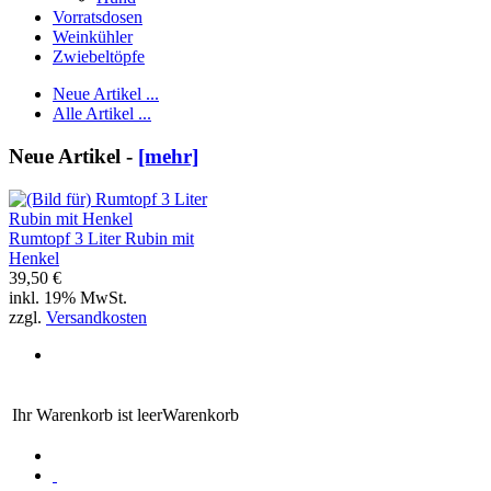
Vorratsdosen
Weinkühler
Zwiebeltöpfe
Neue Artikel ...
Alle Artikel ...
Neue Artikel -
[mehr]
Rumtopf 3 Liter Rubin mit
Henkel
39,50 €
inkl. 19% MwSt.
zzgl.
Versandkosten
Ihr Warenkorb ist leer
Warenkorb